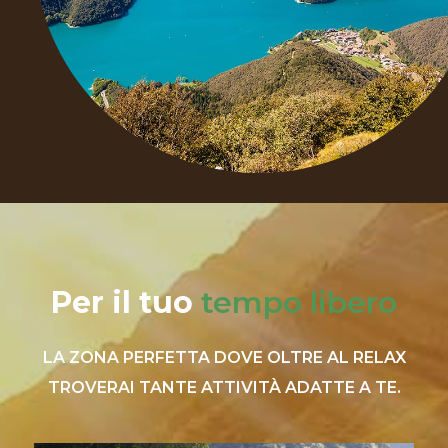
Per il tuo
tempo libero
LA ZONA PERFETTA DOVE OLTRE AL RELAX
TROVERAI TANTE ATTIVITÀ ADATTE A TE.