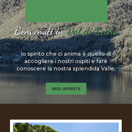
Benvenuti in
Val di Ledro
lo spirito che ci anima è quello di
accogliere i nostri ospiti e fare
conoscere la nostra splendida Valle.
VEDI OFFERTE