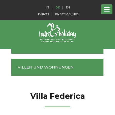
IT
DE
EN
EVENTS
PHOTOGALLERY
RESTAURANT AL LAGO
VILLEN UND WOHNUNGEN
Villa Federica