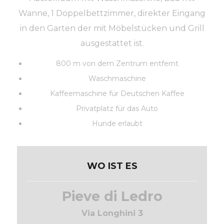
Wanne, 1 Doppelbettzimmer, direkter Eingang
in den Garten der mit Möbelstücken und Grill
ausgestattet ist.
800 m von dem Zentrum entfernt
Waschmaschine
Kaffeemaschine für Deutschen Kaffee
Privatplatz für das Auto
Hunde erlaubt
WO IST ES
Pieve di Ledro
Via Longhini 3