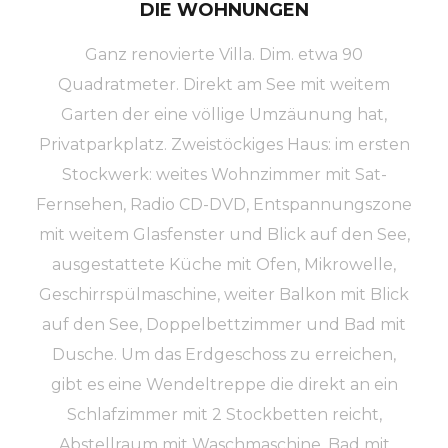
DIE WOHNUNGEN
Ganz renovierte Villa. Dim. etwa 90
Quadratmeter. Direkt am See mit weitem
Garten der eine völlige Umzäunung hat,
Privatparkplatz. Zweistöckiges Haus: im ersten
Stockwerk: weites Wohnzimmer mit Sat-
Fernsehen, Radio CD-DVD, Entspannungszone
mit weitem Glasfenster und Blick auf den See,
ausgestattete Küche mit Ofen, Mikrowelle,
Geschirrspülmaschine, weiter Balkon mit Blick
auf den See, Doppelbettzimmer und Bad mit
Dusche. Um das Erdgeschoss zu erreichen,
gibt es eine Wendeltreppe die direkt an ein
Schlafzimmer mit 2 Stockbetten reicht,
Abstellraum mit Waschmaschine, Bad mit