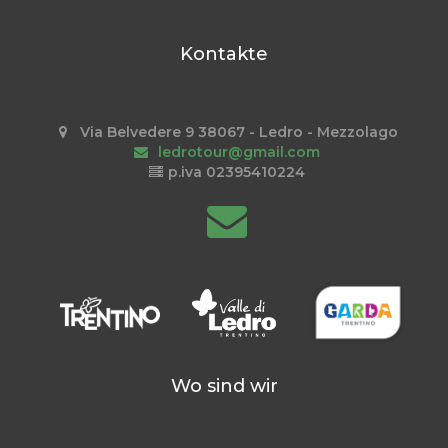
Kontakte
Via Belvedere 9 38067 - Ledro - Mezzolago
ledrotour@gmail.com
p.iva 02395410224
Wo sind wir